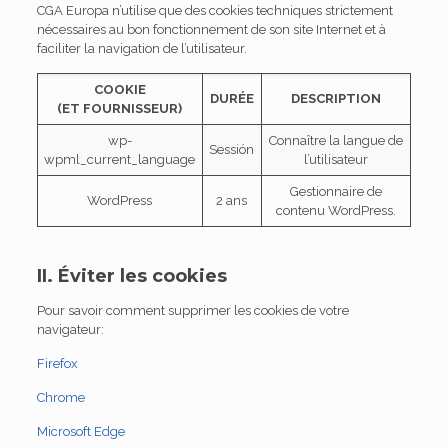
CGA Europa n’utilise que des cookies techniques strictement
nécessaires au bon fonctionnement de son site Internet et à
faciliter la navigation de l’utilisateur.
COOKIE
DURÉE
DESCRIPTION
(ET FOURNISSEUR)
wp-
Connaître la langue de
Sessión
wpml_current_language
l’utilisateur
Gestionnaire de
WordPress
2 ans
contenu WordPress.
II. Éviter les cookies
Pour savoir comment supprimer les cookies de votre
navigateur:
Firefox
Chrome
Microsoft Edge