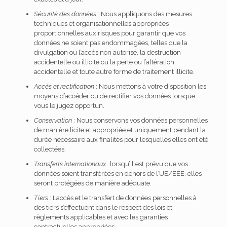
Sécurité des données
: Nous appliquons des mesures
techniques et organisationnelles appropriées
proportionnelles aux risques pour garantir que vos
données ne soient pas endommagées, telles que la
divulgation ou l’accès non autorisé, la destruction
accidentelle ou illicite ou la perte ou l’altération
accidentelle et toute autre forme de traitement illicite.
Accès et rectification
: Nous mettons à votre disposition les
moyens d’accéder ou de rectifier vos données lorsque
vous le jugez opportun.
Conservation
: Nous conservons vos données personnelles
de manière licite et appropriée et uniquement pendant la
durée nécessaire aux finalités pour lesquelles elles ont été
collectées.
Transferts internationaux :
lorsqu’il est prévu que vos
données soient transférées en dehors de l’UE/EEE, elles
seront protégées de manière adéquate.
Tiers
: L’accès et le transfert de données personnelles à
des tiers s’effectuent dans le respect des lois et
règlements applicables et avec les garanties
contractuelles appropriées.