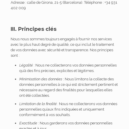
Adresse : calle de Girona, 21-5 (Barcelona). Téléphone : +34 931
402 009
III. Principes clés
Nous nous sommes toujours engagés à fournir nos services
avec le plus haut degré de qualité, ce qui inclut le traitement
de vos données avec sécurité et transparence. Nos principes
sont :
Légalité
: Nous ne collecterons vos données personnelles
qu’à des fins précises, explicites et légitimes.
Minimisation des données
: Nous limitons la collecte des
données personnelles à ce qui est strictement pertinent et
nécessaire au regard des finalités pour lesquelles elles
ont été collectées.
Limitation de la finalité :
Nous ne collecterons vos données
personnelles qu’aux fins indiquées et uniquement
conformément à vos souhaits.
Exactitude
: Nous garderons vos données personnelles
exactes et à jour.