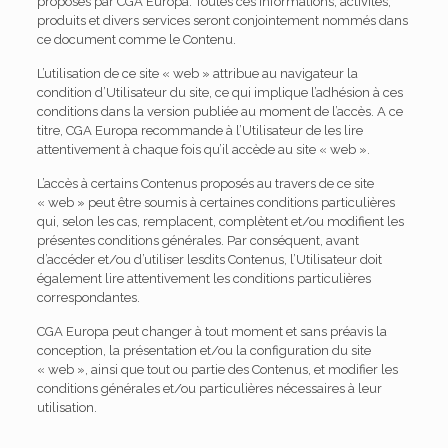
proposés par CGA Europa. Toutes ces informations, activités,
produits et divers services seront conjointement nommés dans
ce document comme le Contenu.
L’utilisation de ce site « web » attribue au navigateur la
condition d’Utilisateur du site, ce qui implique l’adhésion à ces
conditions dans la version publiée au moment de l’accès. A ce
titre, CGA Europa recommande à l’Utilisateur de les lire
attentivement à chaque fois qu’il accède au site « web ».
L’accès à certains Contenus proposés au travers de ce site
« web » peut être soumis à certaines conditions particulières
qui, selon les cas, remplacent, complètent et/ou modifient les
présentes conditions générales. Par conséquent, avant
d’accéder et/ou d’utiliser lesdits Contenus, l’Utilisateur doit
également lire attentivement les conditions particulières
correspondantes.
CGA Europa peut changer à tout moment et sans préavis la
conception, la présentation et/ou la configuration du site
« web », ainsi que tout ou partie des Contenus, et modifier les
conditions générales et/ou particulières nécessaires à leur
utilisation.