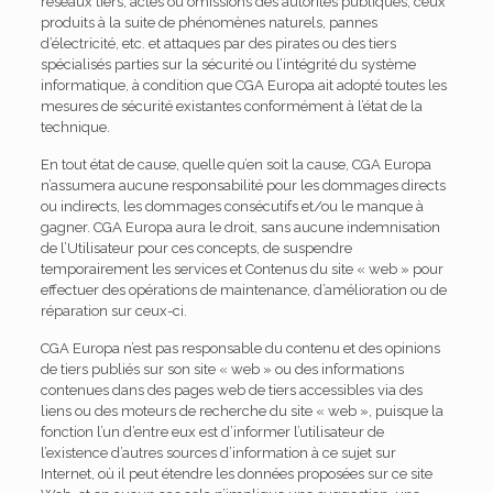
réseaux tiers, actes ou omissions des autorités publiques, ceux
produits à la suite de phénomènes naturels, pannes
d’électricité, etc. et attaques par des pirates ou des tiers
spécialisés parties sur la sécurité ou l’intégrité du système
informatique, à condition que CGA Europa ait adopté toutes les
mesures de sécurité existantes conformément à l’état de la
technique.
En tout état de cause, quelle qu’en soit la cause, CGA Europa
n’assumera aucune responsabilité pour les dommages directs
ou indirects, les dommages consécutifs et/ou le manque à
gagner. CGA Europa aura le droit, sans aucune indemnisation
de l’Utilisateur pour ces concepts, de suspendre
temporairement les services et Contenus du site « web » pour
effectuer des opérations de maintenance, d’amélioration ou de
réparation sur ceux-ci.
CGA Europa n’est pas responsable du contenu et des opinions
de tiers publiés sur son site « web » ou des informations
contenues dans des pages web de tiers accessibles via des
liens ou des moteurs de recherche du site « web », puisque la
fonction l’un d’entre eux est d’informer l’utilisateur de
l’existence d’autres sources d’information à ce sujet sur
Internet, où il peut étendre les données proposées sur ce site