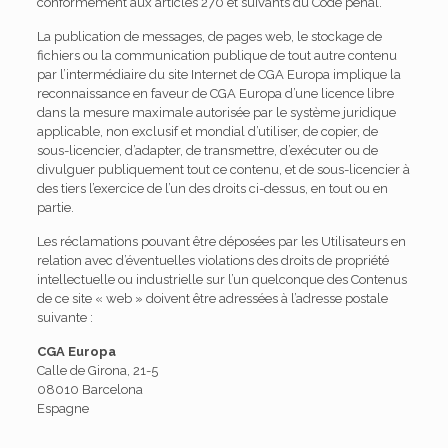
conformément aux articles 270 et suivants du Code pénal.
La publication de messages, de pages web, le stockage de
fichiers ou la communication publique de tout autre contenu
par l’intermédiaire du site Internet de CGA Europa implique la
reconnaissance en faveur de CGA Europa d’une licence libre
dans la mesure maximale autorisée par le système juridique
applicable, non exclusif et mondial d’utiliser, de copier, de
sous-licencier, d’adapter, de transmettre, d’exécuter ou de
divulguer publiquement tout ce contenu, et de sous-licencier à
des tiers l’exercice de l’un des droits ci-dessus, en tout ou en
partie.
Les réclamations pouvant être déposées par les Utilisateurs en
relation avec d’éventuelles violations des droits de propriété
intellectuelle ou industrielle sur l’un quelconque des Contenus
de ce site « web » doivent être adressées à l’adresse postale
suivante :
CGA Europa
Calle de Girona, 21-5
08010 Barcelona
Espagne