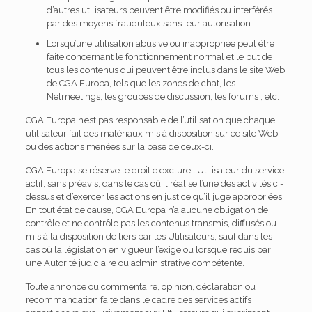
d’autres utilisateurs peuvent être modifiés ou interférés
par des moyens frauduleux sans leur autorisation.
Lorsqu’une utilisation abusive ou inappropriée peut être
faite concernant le fonctionnement normal et le but de
tous les contenus qui peuvent être inclus dans le site Web
de CGA Europa, tels que les zones de chat, les
Netmeetings, les groupes de discussion, les forums , etc.
CGA Europa n’est pas responsable de l’utilisation que chaque
utilisateur fait des matériaux mis à disposition sur ce site Web
ou des actions menées sur la base de ceux-ci.
CGA Europa se réserve le droit d’exclure l’Utilisateur du service
actif, sans préavis, dans le cas où il réalise l’une des activités ci-
dessus et d’exercer les actions en justice qu’il juge appropriées.
En tout état de cause, CGA Europa n’a aucune obligation de
contrôle et ne contrôle pas les contenus transmis, diffusés ou
mis à la disposition de tiers par les Utilisateurs, sauf dans les
cas où la législation en vigueur l’exige ou lorsque requis par
une Autorité judiciaire ou administrative compétente.
Toute annonce ou commentaire, opinion, déclaration ou
recommandation faite dans le cadre des services actifs