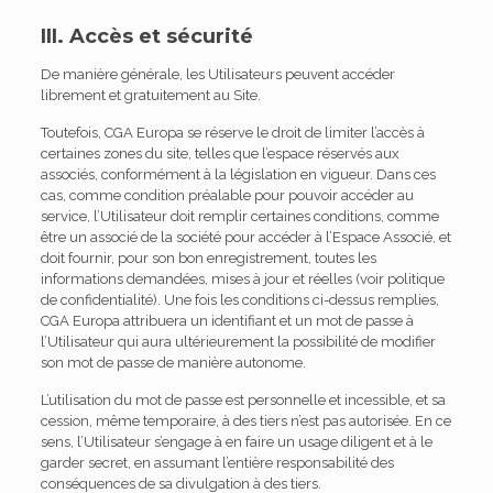
III. Accès et sécurité
De manière générale, les Utilisateurs peuvent accéder
librement et gratuitement au Site.
Toutefois, CGA Europa se réserve le droit de limiter l’accès à
certaines zones du site, telles que l’espace réservés aux
associés, conformément à la législation en vigueur. Dans ces
cas, comme condition préalable pour pouvoir accéder au
service, l’Utilisateur doit remplir certaines conditions, comme
être un associé de la société pour accéder à l’Espace Associé, et
doit fournir, pour son bon enregistrement, toutes les
informations demandées, mises à jour et réelles (voir politique
de confidentialité). Une fois les conditions ci-dessus remplies,
CGA Europa attribuera un identifiant et un mot de passe à
l’Utilisateur qui aura ultérieurement la possibilité de modifier
son mot de passe de manière autonome.
L’utilisation du mot de passe est personnelle et incessible, et sa
cession, même temporaire, à des tiers n’est pas autorisée. En ce
sens, l’Utilisateur s’engage à en faire un usage diligent et à le
garder secret, en assumant l’entière responsabilité des
conséquences de sa divulgation à des tiers.