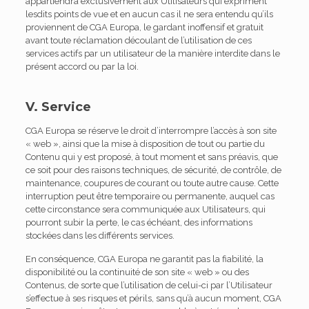
appartiendra exclusivement aux Utilisateurs qui expriment
lesdits points de vue et en aucun cas il ne sera entendu qu’ils
proviennent de CGA Europa, le gardant inoffensif et gratuit
avant toute réclamation découlant de l’utilisation de ces
services actifs par un utilisateur de la manière interdite dans le
présent accord ou par la loi.
V. Service
CGA Europa se réserve le droit d’interrompre l’accès à son site
« web », ainsi que la mise à disposition de tout ou partie du
Contenu qui y est proposé, à tout moment et sans préavis, que
ce soit pour des raisons techniques, de sécurité, de contrôle, de
maintenance, coupures de courant ou toute autre cause. Cette
interruption peut être temporaire ou permanente, auquel cas
cette circonstance sera communiquée aux Utilisateurs, qui
pourront subir la perte, le cas échéant, des informations
stockées dans les différents services.
En conséquence, CGA Europa ne garantit pas la fiabilité, la
disponibilité ou la continuité de son site « web » ou des
Contenus, de sorte que l’utilisation de celui-ci par l’Utilisateur
s’effectue à ses risques et périls, sans qu’à aucun moment, CGA