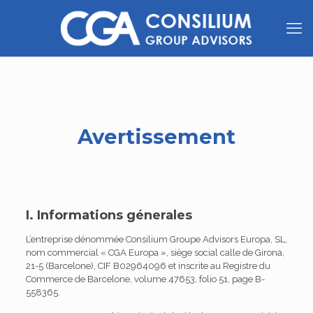
Avertissement
I. Informations génerales
L’entreprise dénommée Consilium Groupe Advisors Europa, SL,
nom commercial « CGA Europa », siège social calle de Girona,
21-5 (Barcelone), CIF B02964096 et inscrite au Registre du
Commerce de Barcelone, volume 47653, folio 51, page B-
558365.