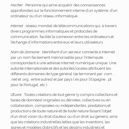
Hacker
: Personne qui aime acquérir des connaissances
approfondies sur le fonctionnement interne d’un système, d’un
ordinateur ou d’un réseau informatique.
Internet
: réseau mondial de télécommunications qui, à travers
divers programmes informatiques et protocoles de
communication, facilite la connexion entre les ordinateurs et
l’échange d’informations entre eux et leurs utilisateurs.
Nom de domaine
: Identifiant d’un serveur connecté à Internet
par un nom facilement mémorisable pour l’Internaute
correspondant à une adresse Internet numérique unique. Une
autorité internationale et des autorités locales attribuent les
différents domaines de type général (se terminant par .com ,
.net et .org , entre autres) et par pays (.es pour l’Espagne, .pt
pour le Portugal, etc.).
Œuvre
: Toutes créations de tout genre (y compris collections et
bases de données) originales ou dérivées, collectives ou en
collaboration, composées ou indépendantes, prestations et
productions de toute nature et de toute nature faisant l’objet
d’un droit voisin du droit d’auteur ou d’un droit sui generis, ainsi
que les créations industrielles telles que les inventions, les
signes et modèles distinctifs et les dessins industriels et