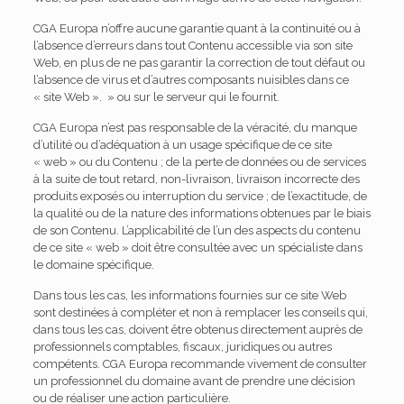
CGA Europa n’offre aucune garantie quant à la continuité ou à
l’absence d’erreurs dans tout Contenu accessible via son site
Web, en plus de ne pas garantir la correction de tout défaut ou
l’absence de virus et d’autres composants nuisibles dans ce
« site Web ». » ou sur le serveur qui le fournit.
CGA Europa n’est pas responsable de la véracité, du manque
d’utilité ou d’adéquation à un usage spécifique de ce site
« web » ou du Contenu ; de la perte de données ou de services
à la suite de tout retard, non-livraison, livraison incorrecte des
produits exposés ou interruption du service ; de l’exactitude, de
la qualité ou de la nature des informations obtenues par le biais
de son Contenu. L’applicabilité de l’un des aspects du contenu
de ce site « web » doit être consultée avec un spécialiste dans
le domaine spécifique.
Dans tous les cas, les informations fournies sur ce site Web
sont destinées à compléter et non à remplacer les conseils qui,
dans tous les cas, doivent être obtenus directement auprès de
professionnels comptables, fiscaux, juridiques ou autres
compétents. CGA Europa recommande vivement de consulter
un professionnel du domaine avant de prendre une décision
ou de réaliser une action particulière.