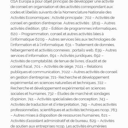
CGA Europa a pour objet principal de développer une activité
de conseil en organisation et des activités correspondant aux
codes et libellés suivants de la Nomenclature Nationale des
Activités Economiques : Activité principale : 702 – Activités de
conseil en gestion d’entreprise. Autres activités : 5819 – Autres
activités d’édition, 582 – Édition de programmes informatiques,
620 – Programmation, conseil et autres activités liées à
l’informatique 6209 – Autres services liés aux technologies de
l’information et à l’informatique, 631 – Traitement de données,
hébergement et activités connexes ; portails web, 639 – Autres
services d’information, 691 – Activités juridiques, 692 –
Activités de comptabilité, de tenue de livres, d’audit et de
conseil fiscal, 701 – Activités de siège, 7021 – Relations
publiques et communication, 7022 – Autres activités de conseil
en gestion d’entreprise, 721- Recherche et développement
expérimental en sciences naturelles et techniques, 722 –
Recherche et développement expérimental en sciences
sociales et humaines, 732 – Études de marché et sondages
d’opinion, 741 – Activités spécialisées de conception, 743 –
Activités de traduction et d’interprétation, 749 – Autres activités
professionnelles, scientifiques et activités techniques ncop, 783
– Autres mises à disposition de ressources humaines, 821 –
Activités d’assistant administratif et de bureau, 829 – Activités
de soutien aux entreprises ncop, Les activités énumérées