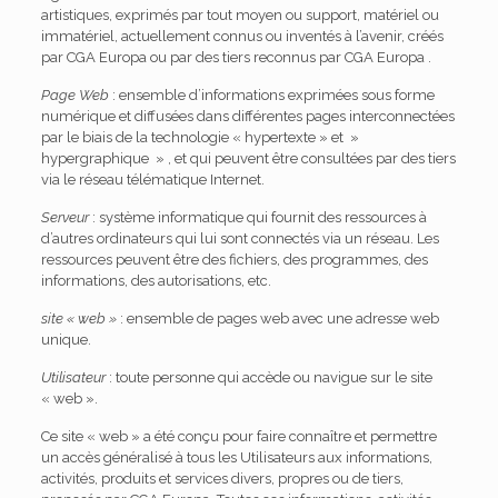
artistiques, exprimés par tout moyen ou support, matériel ou
immatériel, actuellement connus ou inventés à l’avenir, créés
par CGA Europa ou par des tiers reconnus par CGA Europa .
Page Web
: ensemble d’informations exprimées sous forme
numérique et diffusées dans différentes pages interconnectées
par le biais de la technologie « hypertexte » et »
hypergraphique » , et qui peuvent être consultées par des tiers
via le réseau télématique Internet.
Serveur
: système informatique qui fournit des ressources à
d’autres ordinateurs qui lui sont connectés via un réseau. Les
ressources peuvent être des fichiers, des programmes, des
informations, des autorisations, etc.
site « web »
: ensemble de pages web avec une adresse web
unique.
Utilisateur
: toute personne qui accède ou navigue sur le site
« web ».
Ce site « web » a été conçu pour faire connaître et permettre
un accès généralisé à tous les Utilisateurs aux informations,
activités, produits et services divers, propres ou de tiers,