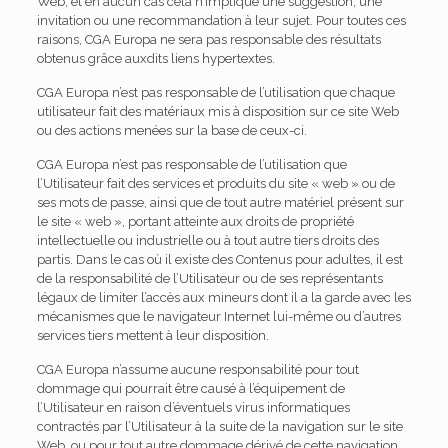
Web, et en aucun cas cela n’implique une suggestion, une
invitation ou une recommandation à leur sujet. Pour toutes ces
raisons, CGA Europa ne sera pas responsable des résultats
obtenus grâce auxdits liens hypertextes.
CGA Europa n’est pas responsable de l’utilisation que chaque
utilisateur fait des matériaux mis à disposition sur ce site Web
ou des actions menées sur la base de ceux-ci.
CGA Europa n’est pas responsable de l’utilisation que
l’Utilisateur fait des services et produits du site « web » ou de
ses mots de passe, ainsi que de tout autre matériel présent sur
le site « web », portant atteinte aux droits de propriété
intellectuelle ou industrielle ou à tout autre tiers droits des
partis. Dans le cas où il existe des Contenus pour adultes, il est
de la responsabilité de l’Utilisateur ou de ses représentants
légaux de limiter l’accès aux mineurs dont il a la garde avec les
mécanismes que le navigateur Internet lui-même ou d’autres
services tiers mettent à leur disposition.
CGA Europa n’assume aucune responsabilité pour tout
dommage qui pourrait être causé à l’équipement de
l’Utilisateur en raison d’éventuels virus informatiques
contractés par l’Utilisateur à la suite de la navigation sur le site
Web, ou pour tout autre dommage dérivé de cette navigation.