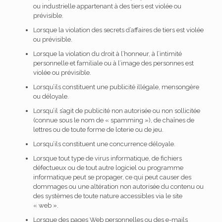
ou industrielle appartenant à des tiers est violée ou
prévisible.
Lorsque la violation des secrets d’affaires de tiers est violée
ou prévisible.
Lorsque la violation du droit à l’honneur, à l’intimité
personnelle et familiale ou à l’image des personnes est
violée ou prévisible.
Lorsqu’ils constituent une publicité illégale, mensongère
ou déloyale.
Lorsqu’il s’agit de publicité non autorisée ou non sollicitée
(connue sous le nom de « spamming »), de chaînes de
lettres ou de toute forme de loterie ou de jeu.
Lorsqu’ils constituent une concurrence déloyale.
Lorsque tout type de virus informatique, de fichiers
défectueux ou de tout autre logiciel ou programme
informatique peut se propager, ce qui peut causer des
dommages ou une altération non autorisée du contenu ou
des systèmes de toute nature accessibles via le site
« web ».
Lorsque des pages Web personnelles ou des e-mails