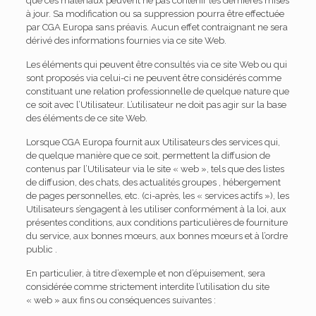
que ces matériaux peuvent ne pas contenir les dernières mises
à jour. Sa modification ou sa suppression pourra être effectuée
par CGA Europa sans préavis. Aucun effet contraignant ne sera
dérivé des informations fournies via ce site Web.
Les éléments qui peuvent être consultés via ce site Web ou qui
sont proposés via celui-ci ne peuvent être considérés comme
constituant une relation professionnelle de quelque nature que
ce soit avec l’Utilisateur. L’utilisateur ne doit pas agir sur la base
des éléments de ce site Web.
Lorsque CGA Europa fournit aux Utilisateurs des services qui,
de quelque manière que ce soit, permettent la diffusion de
contenus par l’Utilisateur via le site « web », tels que des listes
de diffusion, des chats, des actualités groupes , hébergement
de pages personnelles, etc. (ci-après, les « services actifs »), les
Utilisateurs s’engagent à les utiliser conformément à la loi, aux
présentes conditions, aux conditions particulières de fourniture
du service, aux bonnes mœurs, aux bonnes mœurs et à l’ordre
public .
En particulier, à titre d’exemple et non d’épuisement, sera
considérée comme strictement interdite l’utilisation du site
« web » aux fins ou conséquences suivantes :