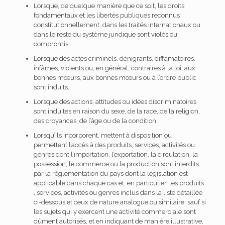
Lorsque, de quelque manière que ce soit, les droits
fondamentaux et les libertés publiques reconnus
constitutionnellement, dans les traités internationaux ou
dans le reste du système juridique sont violés ou
compromis.
Lorsque des actes criminels, dénigrants, diffamatoires,
infâmes, violents ou, en général, contraires à la loi, aux
bonnes mœurs, aux bonnes mœurs ou à l’ordre public
sont induits.
Lorsque des actions, attitudes ou idées discriminatoires
sont induites en raison du sexe, de la race, de la religion,
des croyances, de l’âge ou de la condition.
Lorsqu’ils incorporent, mettent à disposition ou
permettent l’accès à des produits, services, activités ou
genres dont l’importation, l’exportation, la circulation, la
possession, le commerce ou la production sont interdits
par la réglementation du pays dont la législation est
applicable dans chaque cas et, en particulier, les produits
, services, activités ou genres inclus dans la liste détaillée
ci-dessous et ceux de nature analogue ou similaire, sauf si
les sujets qui y exercent une activité commerciale sont
dûment autorisés, et en indiquant de manière illustrative,