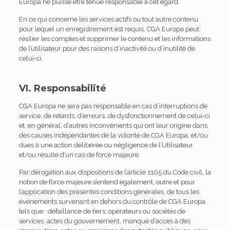
Europa ne puisse être tenue responsable à cet égard.
En ce qui concerne les services actifs ou tout autre contenu
pour lequel un enregistrement est requis, CGA Europa peut
résilier les comptes et supprimer le contenu et les informations
de l’utilisateur pour des raisons d’inactivité ou d’inutilité de
celui-ci.
VI. Responsabilité
CGA Europa ne sera pas responsable en cas d’interruptions de
service, de retards, d’erreurs, de dysfonctionnement de celui-ci
et, en général, d’autres inconvénients qui ont leur origine dans
des causes indépendantes de la volonté de CGA Europa, et/ou
dues à une action délibérée ou négligence de l’Utilisateur
et/ou résulte d’un cas de force majeure.
Par dérogation aux dispositions de l’article 1105 du Code civil, la
notion de force majeure s’entend également, outre et pour
l’application des présentes conditions générales, de tous les
événements survenant en dehors du contrôle de CGA Europa,
tels que : défaillance de tiers, opérateurs ou sociétés de
services, actes du gouvernement, manque d’accès à des