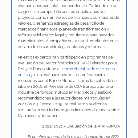
evaluaciones con total independencia. Partiendo de un
diagnóstico compartido con los beneficiarios del
proyecto, como ministerios de finanzas o comisiones de
valores, diseñamos estrategias de desarrollo de
mercados financieros, planes de transformación y
reformas del marco legal y regulatorio para hacerlos
más eficientes. Acompañamos a nuestros clientes en el
desarrollo de sus estrategias, planes y reformas.
Nuestros expertos han participado en programas de
evaluación del sector financiero (FSAP) liderados por el
FMI y el Banco Mundial,
como el realizado en Argelia
en 2013
, o en evaluaciónes del sector financiero
realizadas por el Banco Mundial, como la realizada en
Libia en 2012. El Presidente de CGA Europa auditó la
industria de fondos mutuos en Marruecos y elaboró
recomendaciones a las autoridades marroquíes en
2011/2013. Desde 2009, se realizaron auditorías
similares en casi todas las jurisdicciones ubicadas entre
Marruecos y Jordania.
2021/2021 – Evaluación de la AMF-UMOA
El objetivo general de la misión, financiada por FSD