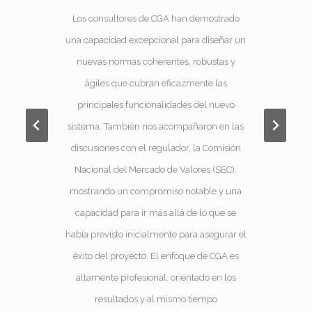
Los consultores de CGA han demostrado
una capacidad excepcional para diseñar un
nuevas normas coherentes, robustas y
ágiles que cubran eficazmente las
iva
principales funcionalidades del nuevo
sistema. También nos acompañaron en las
discusiones con el regulador, la Comisión
Nacional del Mercado de Valores (SEC),
mostrando un compromiso notable y una
capacidad para ir más allá de lo que se
había previsto inicialmente para asegurar el
éxito del proyecto. El enfoque de CGA es
altamente profesional, orientado en los
resultados y al mismo tiempo