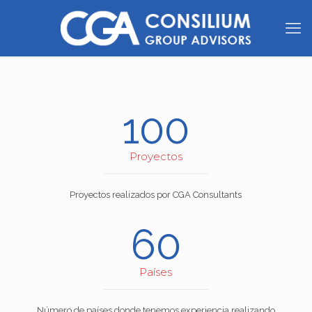
100
Proyectos
Proyectos realizados por CGA Consultants
60
Países
Número de países donde tenemos experiencia realizando