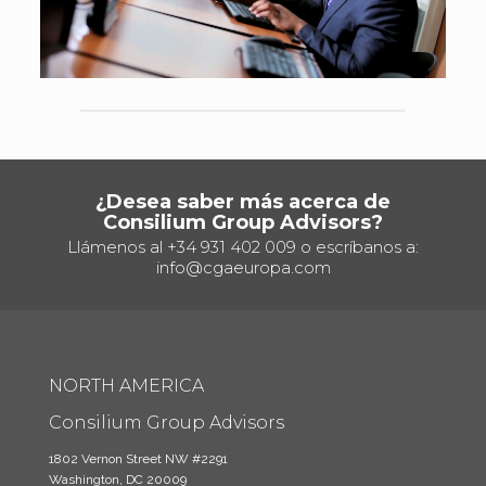
¿Desea saber más acerca de
Consilium Group Advisors?
Llámenos al
+34 931 402 009
o escríbanos a:
info@cgaeuropa.com
NORTH AMERICA
Consilium Group Advisors
1802 Vernon Street NW #2291
Washington, DC 20009