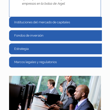
empresas en la bolsa de Argel.
Instituciones del mercado de capitales
Fondos de inversión
Estrategia
Marcos legales y regulatorios