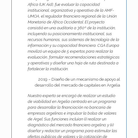
Africa (UK Aid), fue evaluar la capacidad
institucional, organizativa y operativa de la AMF-
UMOA, el regulador financiero regional de la Unión
Monetaria de África Occidental. El proyecto
consistió en una auditoría a 360º de la institución,
incluyendo su posicionamiento institucional, sus
recursos humanos, sus sistemas de tecnología de la
información y su capacidad financiera. CGA Europa
movilizó un equipo de 5 expertos para realizar la
evaluación, formular recomendaciones estratégicas
y operativas y diseñar una hoja de ruta destinada a
fortalecer la institución.
2019 – Diseño de un mecanismo de apoyo al
desarrollo del mercado de capitales en Argelia
Nuestro experto se encargó de realizar un estudio
de viabilidad en Argelia centrado en un programa
para desarrollar la financiación no bancaria de
empresas argelinas e impulsar la bolsa de valores
de Argel. Sus funciones incluían (i) realizar un
diagnóstico del mercado financiero argelino; y (ii)
diseñar y redactar un programa para estimular las
ofertas públicas de valores y la cotización de